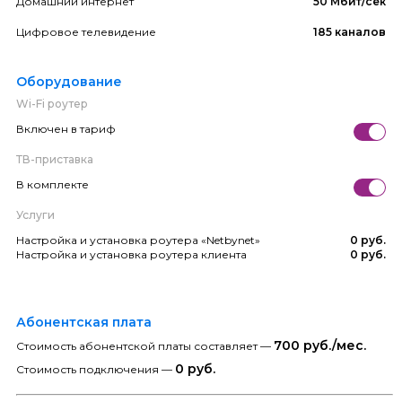
Домашний интернет
50 Мбит/сек
Цифровое телевидение
185 каналов
Оборудование
Wi-Fi роутер
Включен в тариф
ТВ-приставка
В комплекте
Услуги
Настройка и установка роутера «Netbynet»
0 руб.
Настройка и установка роутера клиента
0 руб.
Абонентская плата
700 руб./мес.
Стоимость абонентской платы составляет —
0 руб.
Стоимость подключения —