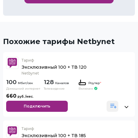
Похожие тарифы Netbynet
Тариф
Эксклюзивный 100 + ТВ 120
Netbynet
100
128
Каналов
Роутер
*
Домашний интернет
Телевидение
Включен
660
Подключить
Тариф
Эксклюзивный 100 + ТВ 185