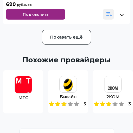
690
Подключить
Показать ещё
Похожие провайдеры
Билайн
2КОМ
МТС
3
3