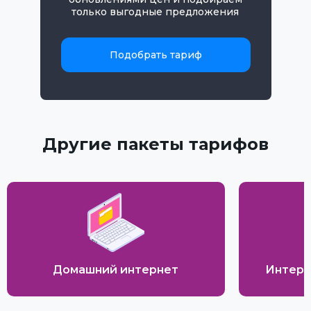
только выгодные предложения
Подобрать тариф
Другие пакеты тарифов
Домашний интернет
Интерн