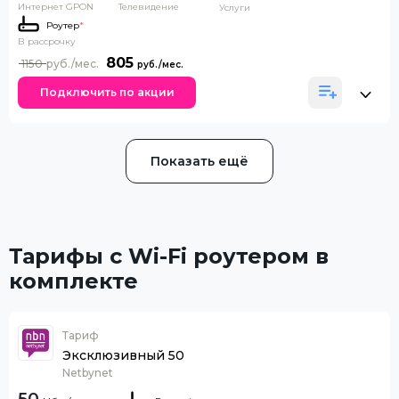
Интернет GPON
Телевидение
Услуги
Роутер
*
В рассрочку
805
1150
Подключить по акции
Показать ещё
Тарифы с Wi-Fi роутером в
комплекте
Тариф
Эксклюзивный 50
Netbynet
50