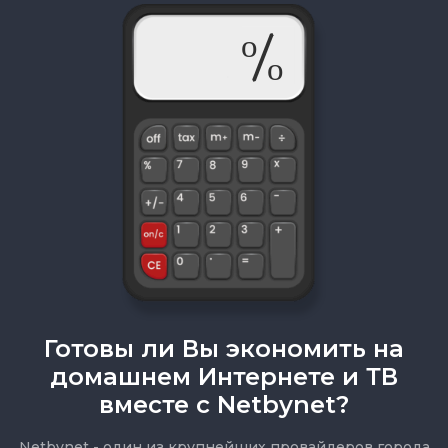
Готовы ли Вы экономить на
домашнем Интернете и ТВ
вместе с Netbynet?
Netbynet - один из крупнейших провайдеров города