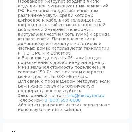
Провайдер Netbynet входит в число
ведущих коммуникационных компаний
РФ. Компания предлагает клиентам
различные услуги, среди которых
цифровое и кабельное телевидение,
широкополосный и высокоскоростной
мобильный интернет, телефония,
виртуальная частная сеть (VPN) и аренда
каналов связи. Для подключения к
домашнему интернету в квартирах и
частных домах используются технологии
FTTB, GPON и Ethernet.
в Балашихе доступны 25 тарифов для
подключения к домашнему интернету.
Минимальная стоимость подключения
составит 150
₽
/мес, при этом скорость
может достигать 500 Мбит/сек.
Для связи с провайдером Netbynet, если
Вам нужно получить техническую
поддержку, воспользуйтесь:
Электронной почтой:
info@netbynet.ru
Телефоном:
8 (800) 550-8888
Абоненты для решения этих задач также
используют личный кабинет.