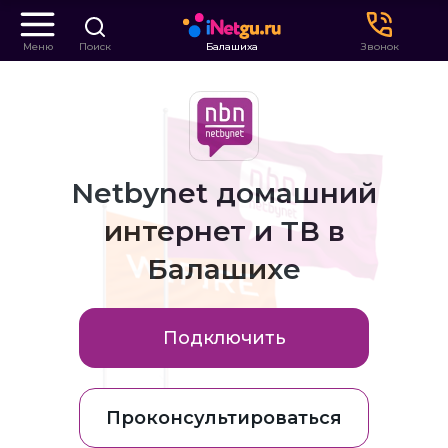
Меню
Поиск
Балашиха
Звонок
Netbynet домашний
интернет и ТВ в
Балашихе
Подключить
Проконсультироваться