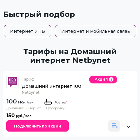
Быстрый подбор
Интернет и ТВ
Интернет и мобильная связь
Тарифы на Домашний
интернет Netbynet
Тариф
Акция
Домашний интернет 100
Netbynet
100
Роутер
*
Домашний интернет
В рассрочку
150
Подключить по акции