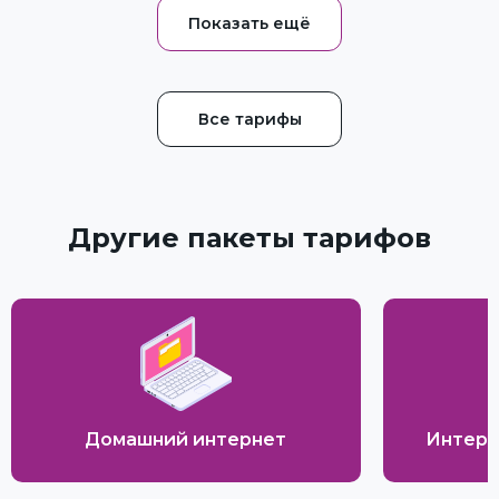
Все тарифы
Другие пакеты тарифов
Домашний интернет
Интерн