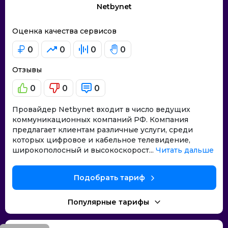
Netbynet
Оценка качества сервисов
0
0
0
0
Отзывы
0
0
0
Провайдер Netbynet входит в число ведущих
коммуникационных компаний РФ. Компания
предлагает клиентам различные услуги, среди
которых цифровое и кабельное телевидение,
широкополосный и высокоскорост...
Читать дальше
Подобрать тариф
Популярные тарифы