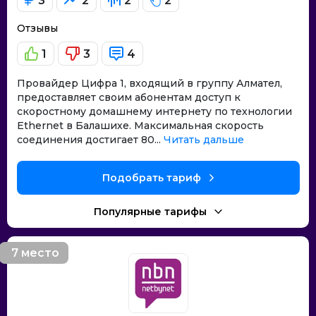
3
2
2
2
Отзывы
1
3
4
Провайдер Цифра 1, входящий в группу Алмател,
предоставляет своим абонентам доступ к
скоростному домашнему интернету по технологии
Ethernet в Балашихе. Максимальная скорость
соединения достигает 80...
Читать дальше
Подобрать тариф
Популярные тарифы
7 место