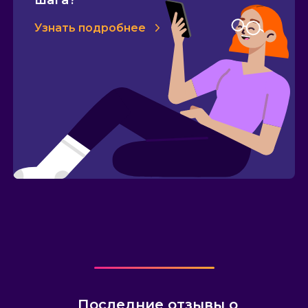
шага?
Узнать подробнее
Последние отзывы о