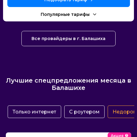
Популярные тарифы
Все провайдеры в г. Балашиха
Лучшие спецпредложения месяца в
Балашихе
Только интернет
С роутером
Недорог
Акция