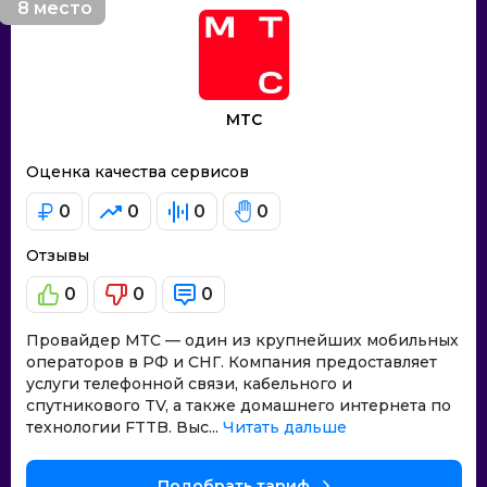
8 место
МТС
Оценка качества сервисов
0
0
0
0
Отзывы
0
0
0
Провайдер МТС — один из крупнейших мобильных
операторов в РФ и СНГ. Компания предоставляет
услуги телефонной связи, кабельного и
спутникового TV, а также домашнего интернета по
технологии FTTB. Выс...
Читать дальше
Подобрать тариф