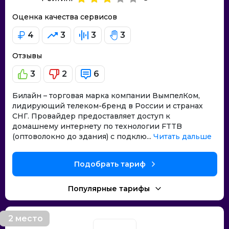
Оценка качества сервисов
4
3
3
3
Отзывы
3
2
6
Билайн – торговая марка компании ВымпелКом,
лидирующий телеком-бренд в России и странах
СНГ. Провайдер предоставляет доступ к
домашнему интернету по технологии FTTB
(оптоволокно до здания) с подклю...
Читать дальше
Подобрать тариф
Популярные тарифы
2 место