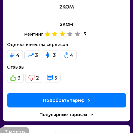
2КОМ
3
Рейтинг
Оценка качества сервисов
4
3
3
4
Отзывы
3
2
5
Подобрать тариф
Популярные тарифы
3 место