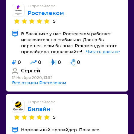
О провайдере
Ростелеком
5
В Балашихе у нас, Ростелеком работает
исключительно стабильно. Давно бы
перешел, если бы знал. Рекомендую этого
провайдера, подключайте!...
Читать дальше
0
0
0
0
Сергей
12 Ноября 2020, 13:52
Все отзывы Ростелеком
О провайдере
Билайн
5
Нормальный провайдер. Пока все