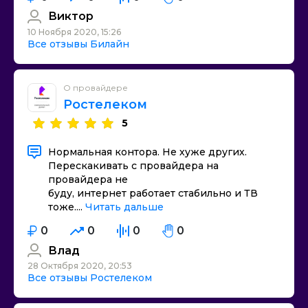
Виктор
10 Ноября 2020, 15:26
Все отзывы Билайн
О провайдере
Ростелеком
5
Нормальная контора. Не хуже других.
Перескакивать с провайдера на
провайдера не
буду, интернет работает стабильно и ТВ
тоже....
Читать дальше
0
0
0
0
Влад
28 Октября 2020, 20:53
Все отзывы Ростелеком