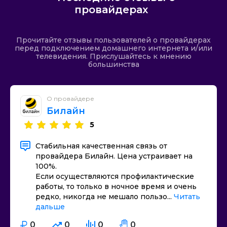
провайдерах
Прочитайте отзывы пользователей о провайдерах
перед подключением домашнего интернета и/или
телевидения. Прислушайтесь к мнению
большинства
О провайдере
Билайн
5
Стабильная качественная связь от
провайдера Билайн. Цена устраивает на
100%.
Если осуществляются профилактические
работы, то только в ночное время и очень
редко, никогда не мешало пользо...
Читать
дальше
0
0
0
0