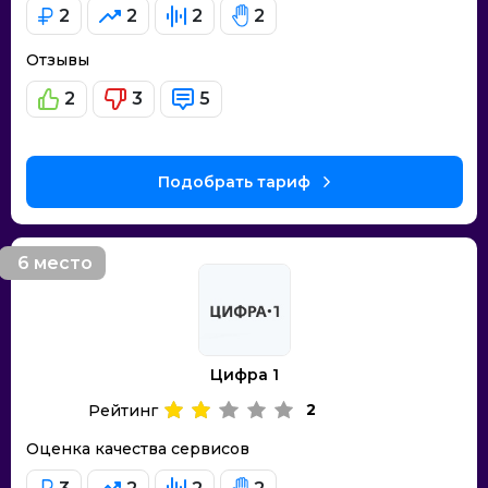
2
2
2
2
Отзывы
2
3
5
Подобрать тариф
6 место
Цифра 1
2
Рейтинг
Оценка качества сервисов