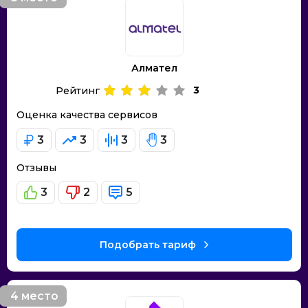
Алмател
3
Рейтинг
Оценка качества сервисов
3
3
3
3
Отзывы
3
2
5
Подобрать тариф
4 место