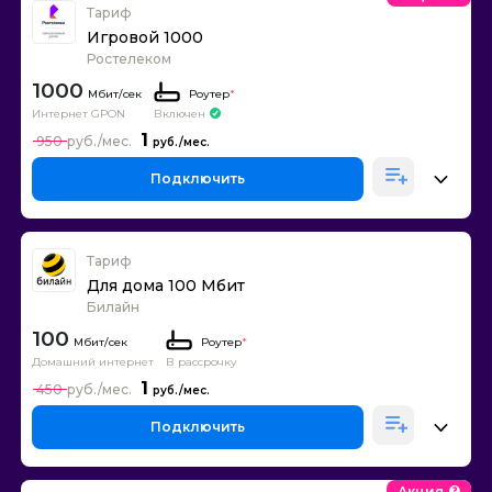
Тариф
Игровой 1000
Ростелеком
1000
Роутер
*
Интернет GPON
Включен
1
950
Подключить
Тариф
Для дома 100 Мбит
Билайн
100
Роутер
*
Домашний интернет
В рассрочку
1
450
Подключить
Акция